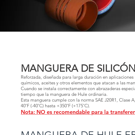
MANGUERA DE SILICÓ
Reforzada, diseñada para larga duración en aplicaciones 
químicos, aceites y otros elementos que atacan a las ma
Cuando se instala correctamente con abrazaderas especia
tiempo que la manguera de Hule ordinaria.
Esta manguera cumple con la norma SAE J20R1, Clase A, 
40˚F (-40˚C) hasta +350˚F (+175˚C).
Nota: NO es recomendable para la transferen