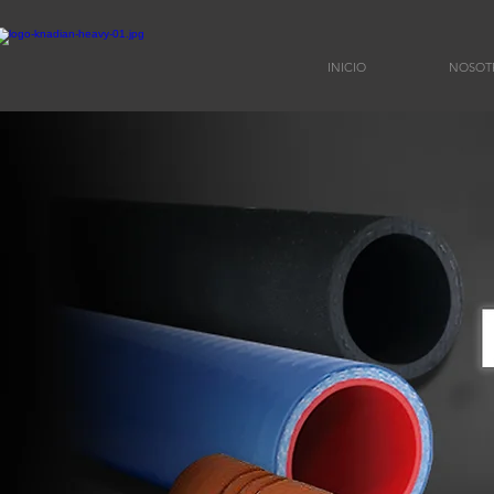
INICIO
NOSOT